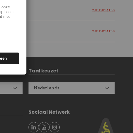
ZIE DETAILS
ZIE DETAILS
Taal keuzet
Nederlands
Sociaal Netwerk