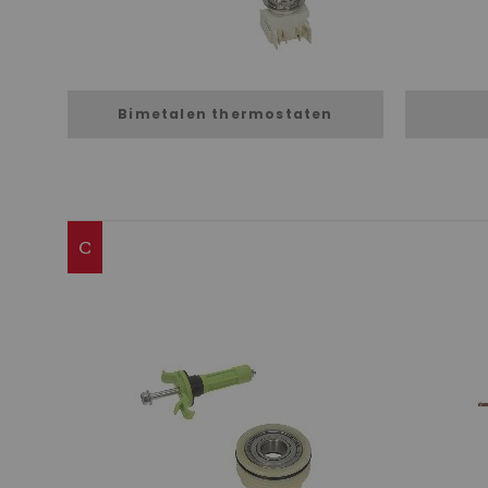
Bimetalen thermostaten
C