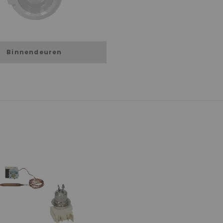
Binnendeuren