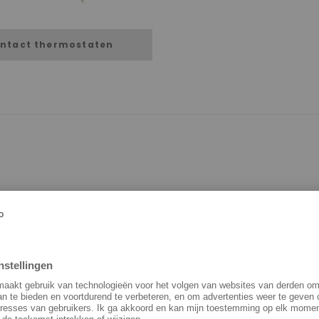
ntact thermostaten