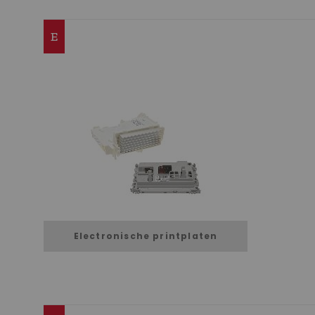
E
Electronische printplaten