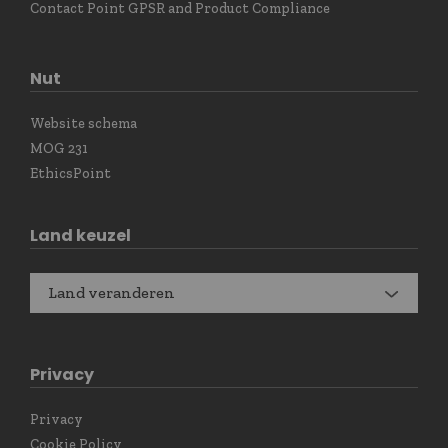
Contact Point GPSR and Product Compliance
Nut
Website schema
MOG 231
EthicsPoint
Land keuzel
Land veranderen
Privacy
Privacy
Cookie Policy