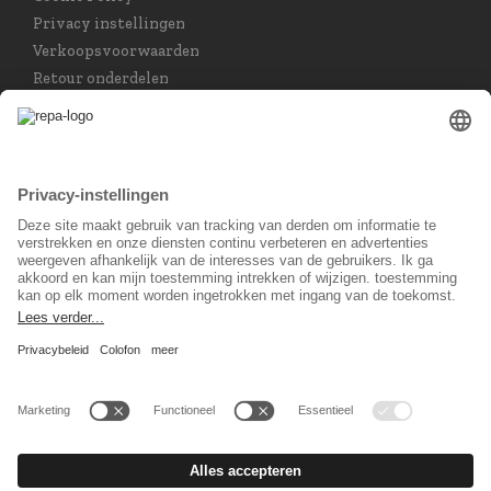
Privacy instellingen
Verkoopsvoorwaarden
Retour onderdelen
Taal keuzet
Nederlands
Sociaal Netwerk
© 2026 REPA Holding GmbH. All rights reserved