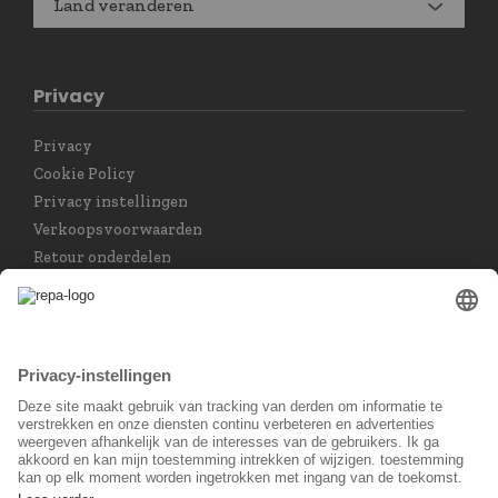
Land veranderen
Privacy
Privacy
Cookie Policy
Privacy instellingen
Verkoopsvoorwaarden
Retour onderdelen
Taal keuzet
Nederlands
Sociaal Netwerk