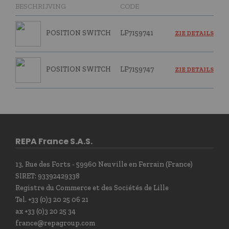
BESCHRIJVING
CODE
POSITION SWITCH
LF7159741
ZIE DETAILS
POSITION SWITCH
LF7159747
ZIE DETAILS
REPA France S.A.S.
13, Rue des Forts - 59960 Neuville en Ferrain (France)
SIRET: 93392429338
Registre du Commerce et des Sociétés de Lille
Tel. +33 (0)3 20 25 06 21
ax +33 (0)3 20 25 34
france@repagroup.com