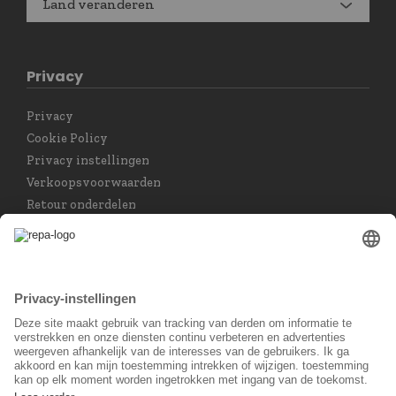
Land veranderen
Privacy
Privacy
Cookie Policy
Privacy instellingen
Verkoopsvoorwaarden
Retour onderdelen
Taal keuzet
Nederlands
Sociaal Netwerk