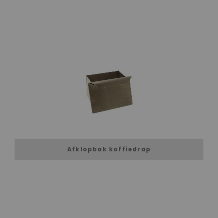
Afklopbak koffiedrap