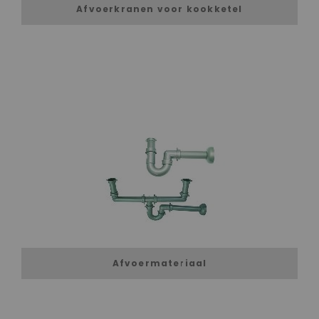
Afvoerkranen voor kookketel
Afvoermateriaal