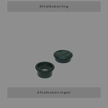
Afvalkokerring
Afvalkokerringen