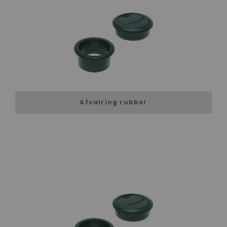
Afvalring rubber