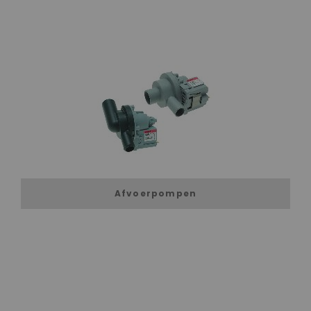
Afvoerpompen