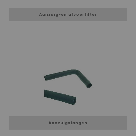
Aanzuig-en afvoerfilter
Aanzuigslangen