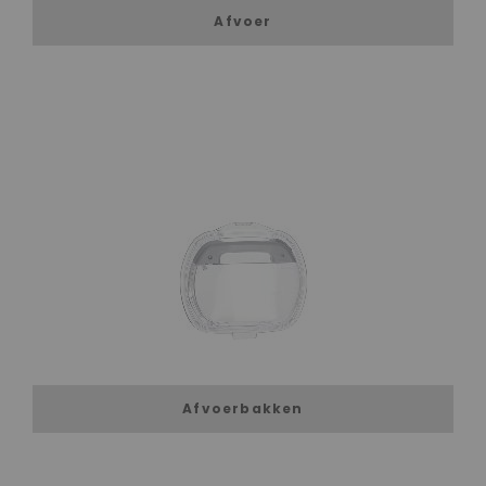
Afvoer
Afvoerbakken