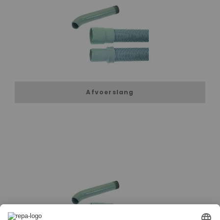
Afvoerslang