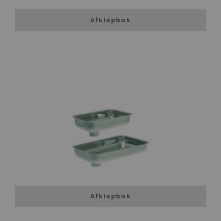
Afklopbak
Afklopbak