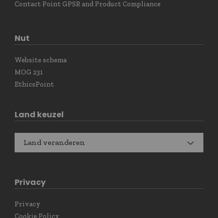
Contact Point GPSR and Product Compliance
Nut
Website schema
MOG 231
EthicsPoint
Land keuzel
Land veranderen
Privacy
Privacy
Cookie Policy