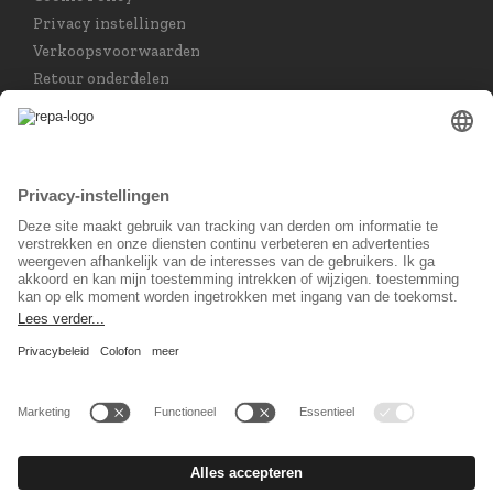
Privacy instellingen
Verkoopsvoorwaarden
Retour onderdelen
Taal keuzet
Nederlands
Sociaal Netwerk
© 2026 REPA Holding GmbH. All rights reserved