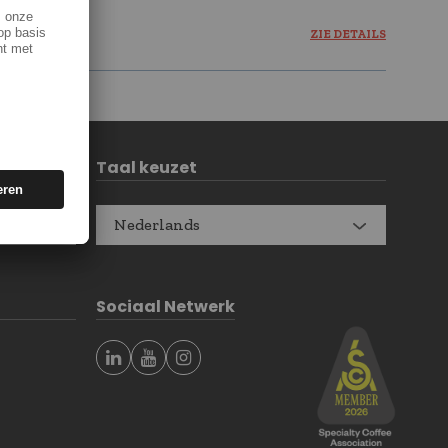
ZIE DETAILS
Taal keuzet
Nederlands
Sociaal Netwerk