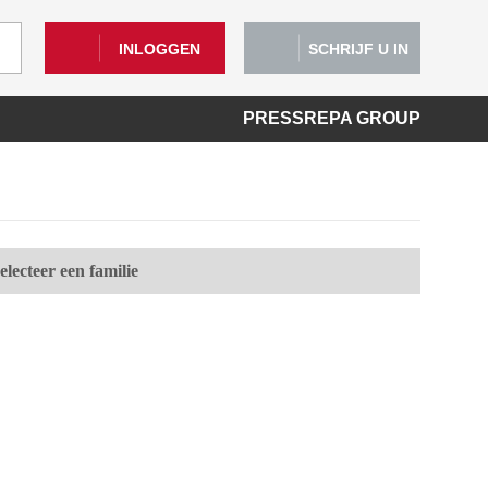
INLOGGEN
SCHRIJF U IN
PRESS
REPA GROUP
electeer een familie