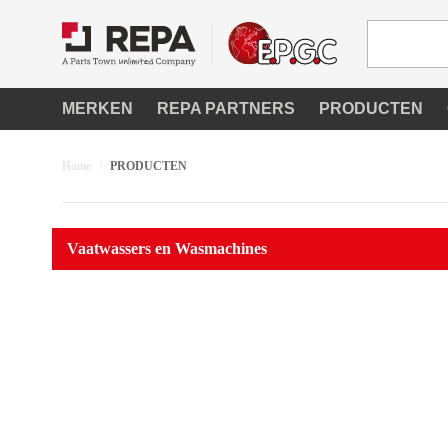
MERKEN
REPA PARTNERS
PRODUCTEN
C
Home
PRODUCTEN
Vaatwassers en Wasmachines