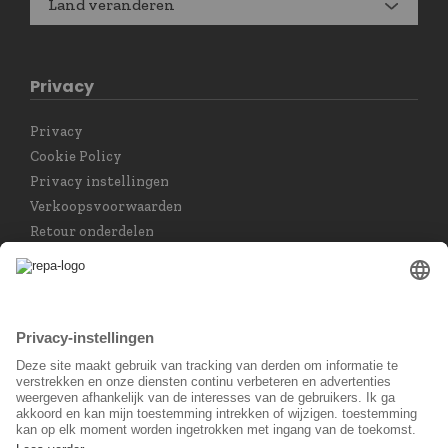
Land veranderen
Privacy
Privacy
Cookie Policy
Privacy instellingen
Verkoopsvoorwaarden
Retour onderdelen
Taal keuzet
Nederlands
Sociaal Netwerk