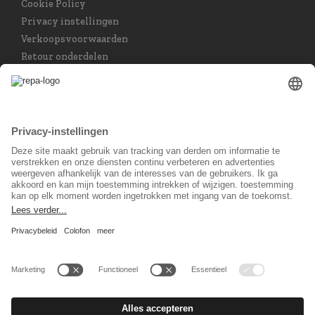
Cookie Policy
Privacy instellingen
Verkoopsvoorwaarden
Retour onderdelen
Taal keuzet
Nederlands
Sociaal Netwerk
© 2026 REPA Holding GmbH. All rights reserved