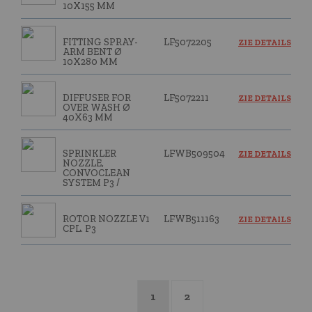
10X155 MM
FITTING SPRAY-
LF5072205
ZIE DETAILS
ARM BENT Ø
10X280 MM
DIFFUSER FOR
LF5072211
ZIE DETAILS
OVER WASH Ø
40X63 MM
SPRINKLER
LFWB509504
ZIE DETAILS
NOZZLE,
CONVOCLEAN
SYSTEM P3 /
ROTOR NOZZLE V1
LFWB511163
ZIE DETAILS
CPL. P3
1
2