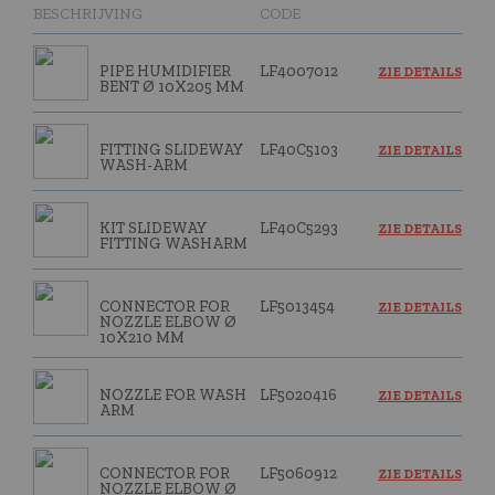
BESCHRIJVING
CODE
PIPE HUMIDIFIER
LF4007012
ZIE DETAILS
BENT Ø 10X205 MM
FITTING SLIDEWAY
LF40C5103
ZIE DETAILS
WASH-ARM
KIT SLIDEWAY
LF40C5293
ZIE DETAILS
FITTING WASHARM
CONNECTOR FOR
LF5013454
ZIE DETAILS
NOZZLE ELBOW Ø
10X210 MM
NOZZLE FOR WASH
LF5020416
ZIE DETAILS
ARM
CONNECTOR FOR
LF5060912
ZIE DETAILS
NOZZLE ELBOW Ø