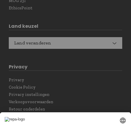
MOG 231
EthicsPoint
Land keuzel
Land veranderen
Privacy
Privacy
Cookie Policy
Privacy instellingen
Verkoopsvoorwaarden
Retour onderdelen
Taal keuzet