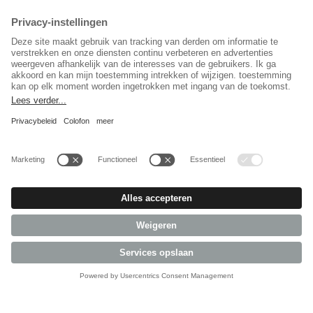
Nederlands
Sociaal Netwerk
© 2026 REPA Holding GmbH. All rights reserved