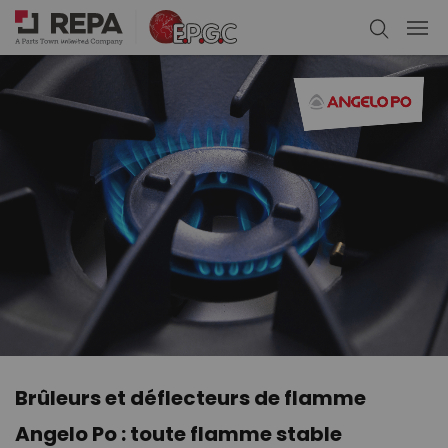
Bras de lavage Hobart : des
performances comme au premier j