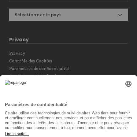
Sélectionner le pays
Privacy
Privacy
Contrôle des Cookies
Paramètres de confidentialité
Conditions générales de vente
Retour des marchandises
Choisir la langue
Français