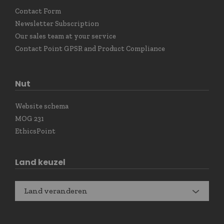
Contact Form
Newsletter Subscription
Our sales team at your service
Contact Point GPSR and Product Compliance
Nut
Website schema
MOG 231
EthicsPoint
Land keuzel
Land veranderen