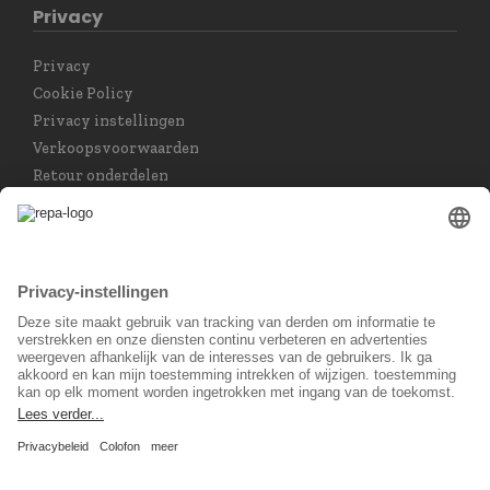
Privacy
Privacy
Cookie Policy
Privacy instellingen
Verkoopsvoorwaarden
Retour onderdelen
Taal keuzet
Nederlands
Sociaal Netwerk