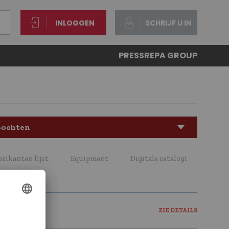
INLOGGEN
SCHRIJF U IN
PRESS
REPA GROUP
Bochten
brikanten lijst
Equipment
Digitale catalogi
ZIE DETAILS