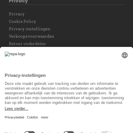
Privacy
Privacy
Cookie Policy
Privacy instellingen
Verkoopsvoorwaarden
Retour onderdelen
Taal keuzet
Nederlands
Sociaal Netwerk