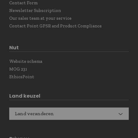
Contact Form
Newsletter Subscription
Our sales team at your service
Contact Point GPSR and Product Compliance
Nut
Website schema
MOG 231
EthicsPoint
Land keuzel
Land veranderen