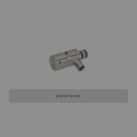
Aeratoren