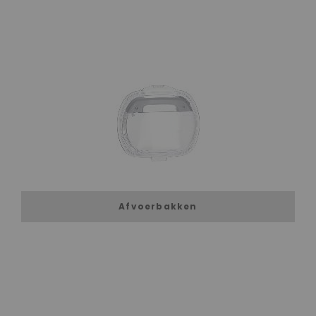
Afvoerbakken