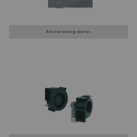
Afvoerslang water