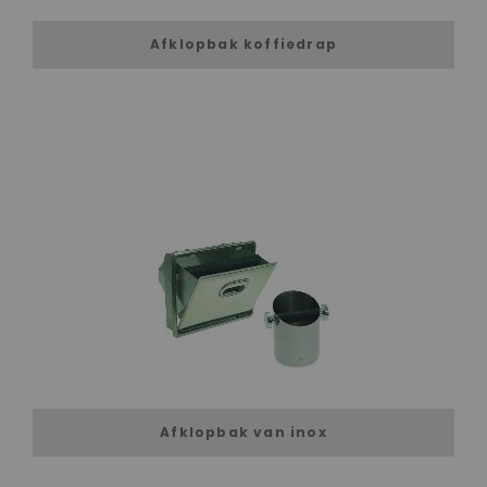
Afklopbak koffiedrap
Afklopbak van inox