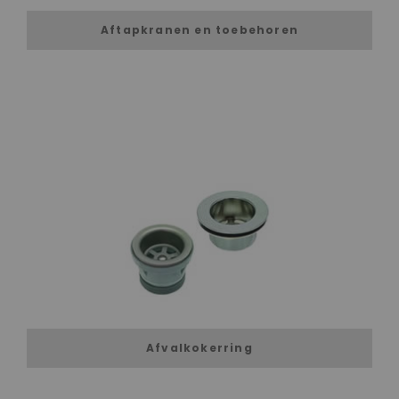
Aftapkranen en toebehoren
Afvalkokerring