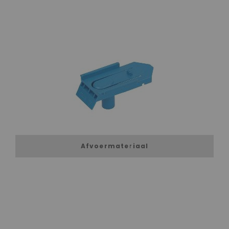
Afvoermateriaal