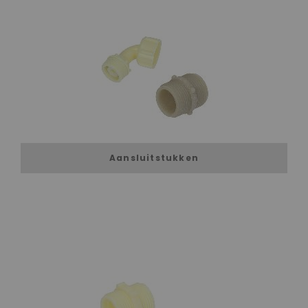
Aansluitstukken