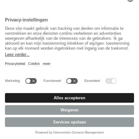
Antivibrator voor motoren