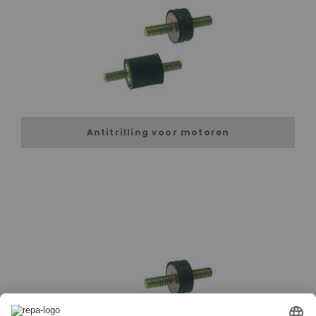
Antitrilling voor motoren