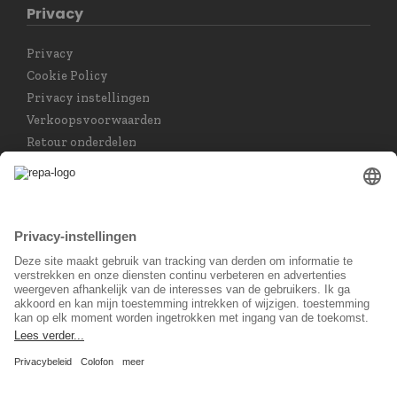
Privacy
Privacy
Cookie Policy
Privacy instellingen
Verkoopsvoorwaarden
Retour onderdelen
Taal keuzet
Nederlands
Sociaal Netwerk