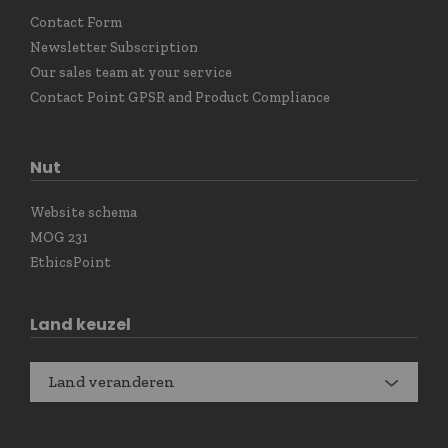
Contact Form
Newsletter Subscription
Our sales team at your service
Contact Point GPSR and Product Compliance
Nut
Website schema
MOG 231
EthicsPoint
Land keuzel
Land veranderen