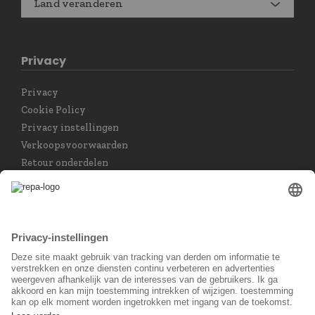
Land veranderen
Privacy
Privacy
Cookie Policy
Privacy instellingen
Verkoopsvoorwaarden
Retour onderdelen
Taal keuzet
Nederlands
Sociaal Netwerk