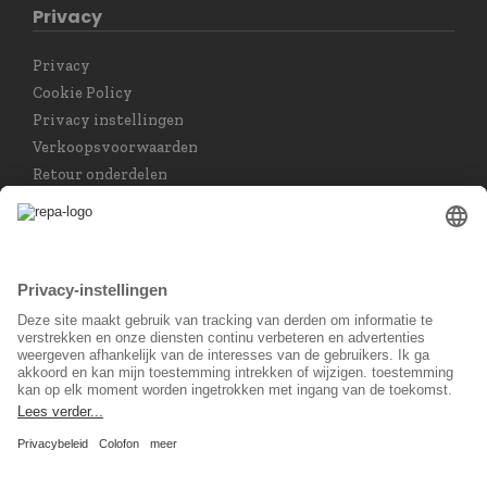
Privacy
Privacy
Cookie Policy
Privacy instellingen
Verkoopsvoorwaarden
Retour onderdelen
Taal keuzet
Nederlands
Sociaal Netwerk