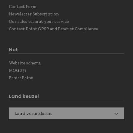
Contact Form
Newsletter Subscription
Our sales team at your service
Contact Point GPSR and Product Compliance
Nut
Website schema
MOG 231
EthicsPoint
Land keuzel
Land veranderen