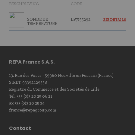
BESCHRIJVING
CODE
SONDE DE
LF7155292
ZIE DETAILS
TEMPERATURE
REPA France S.A.S.
13, Rue des Forts - 59960 Neuville en Ferrain (France)
SIRET: 93392429338
Registre du Commerce et des Sociétés de Lille
Tel. +33 (0)3 20 25 06 21
ax +33 (0)3 20 25 34
france@repagroup.com
Contact