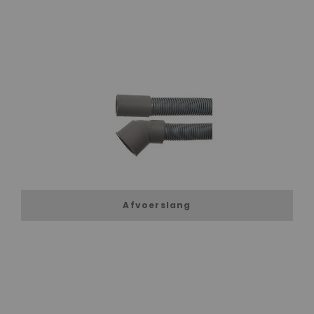
Afvoerslang