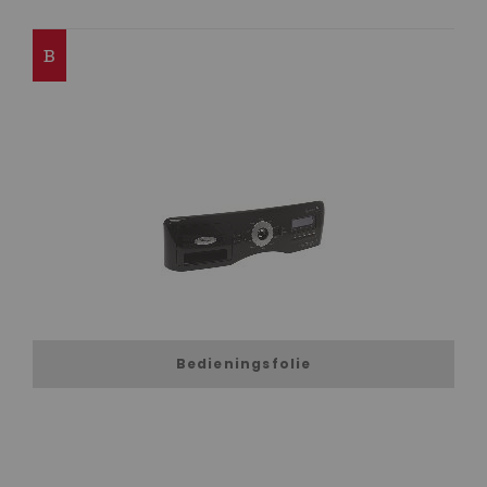
B
Bedieningsfolie