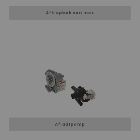
Afklopbak van inox
Aflaatpomp