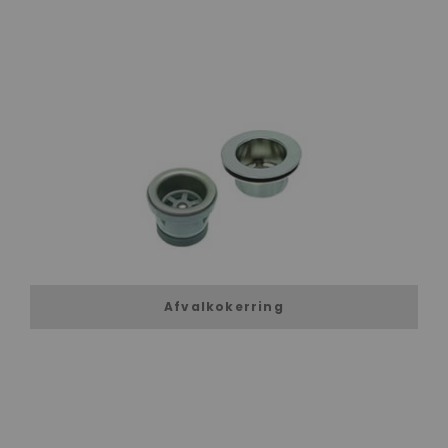
Afvalkokerring