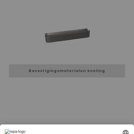
Bevestigingsmaterialen koeling