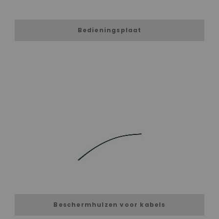
Bedieningsplaat
Beschermhulzen voor kabels