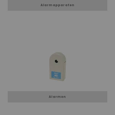
Alarmapparaten
Alarmen