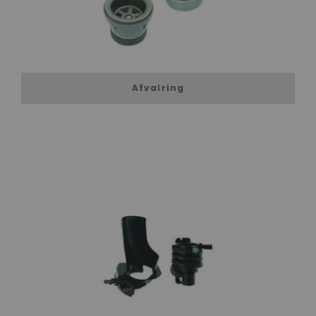
Afvalring