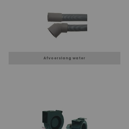
Afvoerslang water