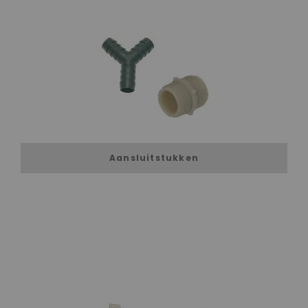
Aansluitstukken