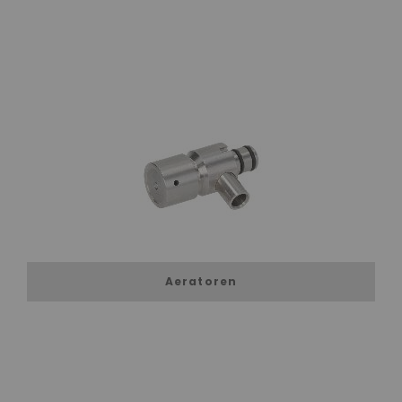
Aeratoren