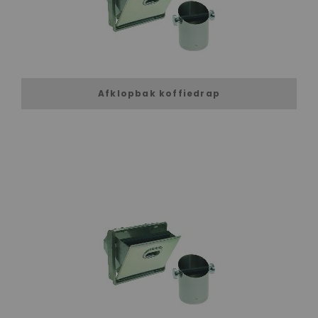
Afklopbak koffiedrap