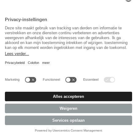
Bevestigingsringen