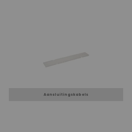
Aansluitingskabels