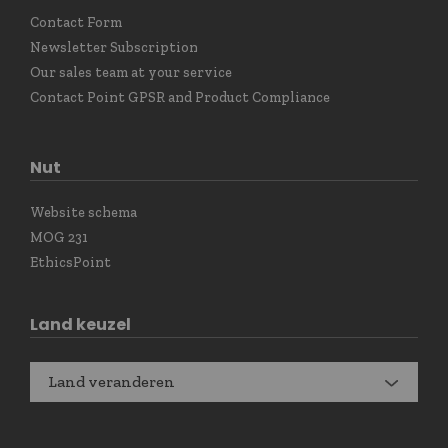
Contact Form
Newsletter Subscription
Our sales team at your service
Contact Point GPSR and Product Compliance
Nut
Website schema
MOG 231
EthicsPoint
Land keuzel
Land veranderen