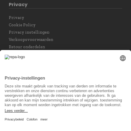
Privacy
Privacy
Cookie Policy
Privacy instellingen
Verkoopsvoorwaarden
Retour onderdelen
Taal keuzet
Nederlands
Sociaal Netwerk