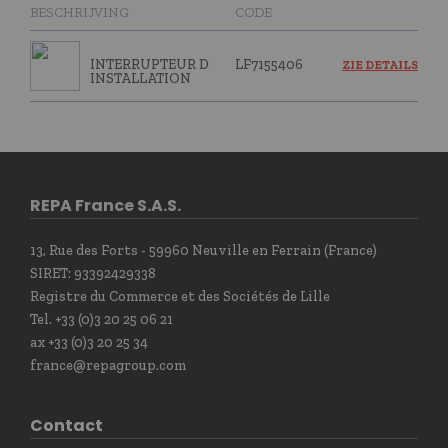
BESCHRIJVING
CODE
INTERRUPTEUR D
LF7155406
ZIE DETAILS
INSTALLATION
REPA France S.A.S.
13, Rue des Forts - 59960 Neuville en Ferrain (France)
SIRET: 93392429338
Registre du Commerce et des Sociétés de Lille
Tel. +33 (0)3 20 25 06 21
ax +33 (0)3 20 25 34
france@repagroup.com
Contact