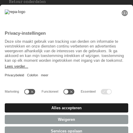
Retour onderdelen
Taal keuzet
Nederlands
Sociaal Netwerk
© 2026 REPA Holding GmbH. All rights reserved