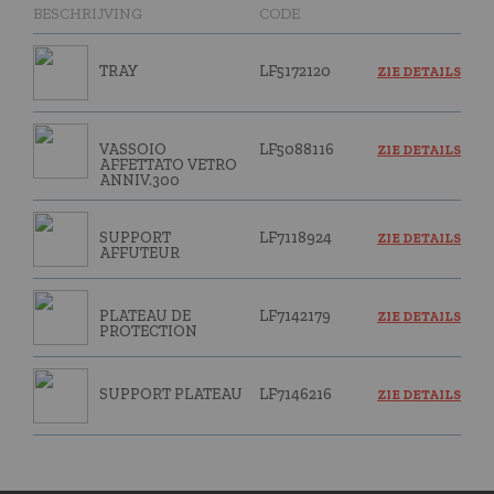
BESCHRIJVING
CODE
TRAY
LF5172120
ZIE DETAILS
VASSOIO
LF5088116
ZIE DETAILS
AFFETTATO VETRO
ANNIV.300
SUPPORT
LF7118924
ZIE DETAILS
AFFUTEUR
PLATEAU DE
LF7142179
ZIE DETAILS
PROTECTION
SUPPORT PLATEAU
LF7146216
ZIE DETAILS