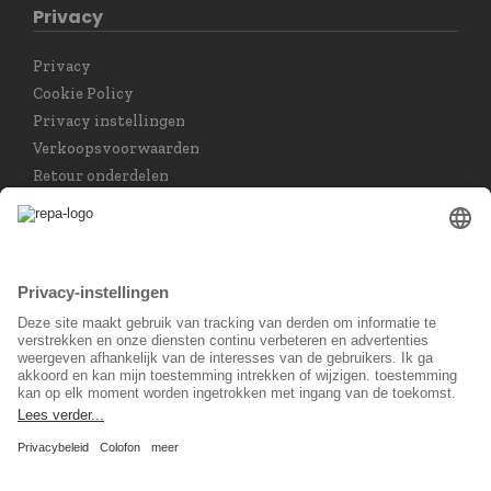
Privacy
Privacy
Cookie Policy
Privacy instellingen
Verkoopsvoorwaarden
Retour onderdelen
Taal keuzet
Nederlands
Sociaal Netwerk