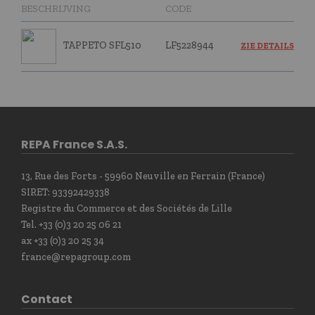
BESCHRIJVING
CODE
TAPPETO SFL510
LF5228944
ZIE DETAILS
REPA France S.A.S.
13, Rue des Forts - 59960 Neuville en Ferrain (France)
SIRET: 93392429338
Registre du Commerce et des Sociétés de Lille
Tel. +33 (0)3 20 25 06 21
ax +33 (0)3 20 25 34
france@repagroup.com
Contact