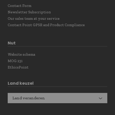
Contact Form
Newsletter Subscription
Our sales team at your service
Contact Point GPSR and Product Compliance
Nut
Website schema
MOG 231
EthicsPoint
Land keuzel
Land veranderen