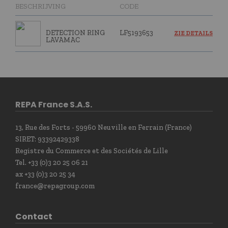
BESCHRIJVING
CODE
DETECTION RING
LF5193653
ZIE DETAILS
LAVAMAC
REPA France S.A.S.
13, Rue des Forts - 59960 Neuville en Ferrain (France)
SIRET: 93392429338
Registre du Commerce et des Sociétés de Lille
Tel. +33 (0)3 20 25 06 21
ax +33 (0)3 20 25 34
france@repagroup.com
Contact