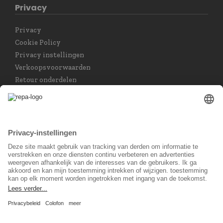
Privacy
Privacy
Cookie Policy
Privacy instellingen
Verkoopsvoorwaarden
Retour onderdelen
Taal keuzet
Nederlands
Sociaal Netwerk