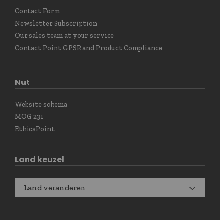
Contact Form
Newsletter Subscription
Our sales team at your service
Contact Point GPSR and Product Compliance
Nut
Website schema
MOG 231
EthicsPoint
Land keuzel
Land veranderen