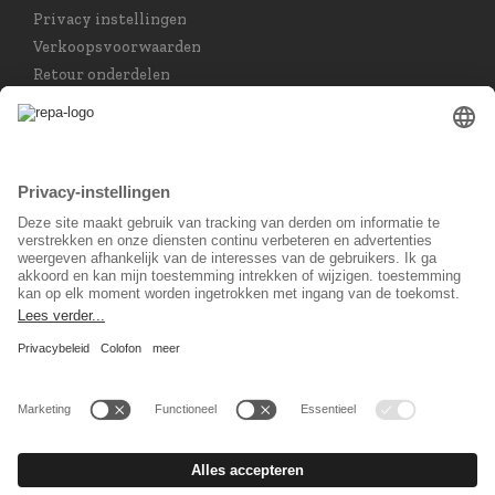
Privacy instellingen
Verkoopsvoorwaarden
Retour onderdelen
Taal keuzet
Nederlands
Sociaal Netwerk
© 2026 REPA Holding GmbH. All rights reserved