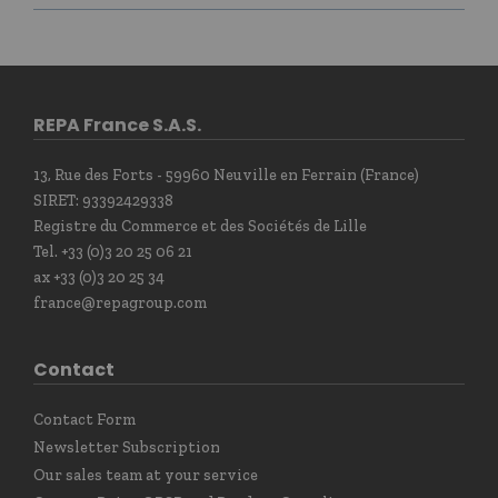
REPA France S.A.S.
13, Rue des Forts - 59960 Neuville en Ferrain (France)
SIRET: 93392429338
Registre du Commerce et des Sociétés de Lille
Tel. +33 (0)3 20 25 06 21
ax +33 (0)3 20 25 34
france@repagroup.com
Contact
Contact Form
Newsletter Subscription
Our sales team at your service