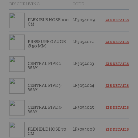
BESCHRIJVING
CODE
FLEXIBLE HOSE 100
LF3054009
ZIE DETAILS
CM
PRESSURE GAUGE
LF3054012
ZIE DETAILS
Ø 50 MM
CENTRAL PIPE 2-
LF3054023
ZIE DETAILS
WAY
CENTRAL PIPE 3-
LF3054024
ZIE DETAILS
WAY
CENTRAL PIPE 4-
LF3054025
ZIE DETAILS
WAY
FLEXIBLE HOSE 70
LF3054008
ZIE DETAILS
CM