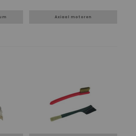
ium
Axiaal motoren