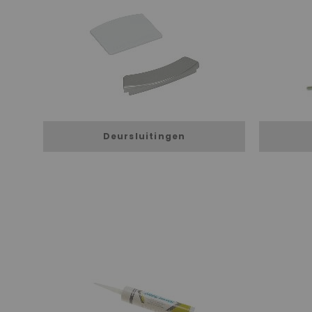
Deursluitingen