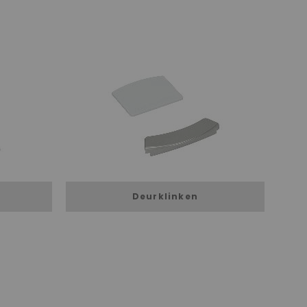
Deurklinken