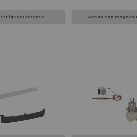
Afzuigventilatoren
Anode van magnes