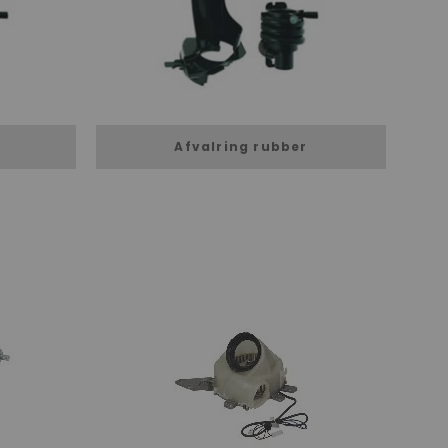
n
Afvalring rubber