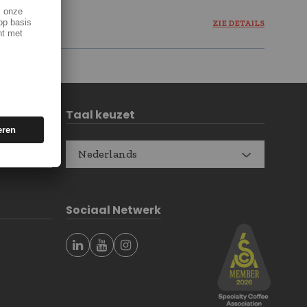
ZIE DETAILS
Taal keuzet
Nederlands
Sociaal Netwerk