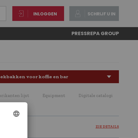
INLOGGEN
SCHRIJF U IN
PRESS
REPA GROUP
ekbakken voor koffie en bar
brikanten lijst
Equipment
Digitale catalogi
ZIE DETAILS