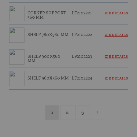
CORNER SUPPORT
LF2102221
ZIE DETAILS
560 MM
SHELF 780X560 MM
LF2102222
ZIE DETAILS
SHELF 900X560
LF2102223
ZIE DETAILS
MM
SHELF 960X560 MM
LF2102224
ZIE DETAILS
1
2
3