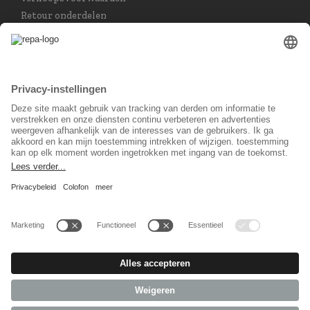
Retour onderdelen
Taal keuzet
Nederlands
Sociaal Netwerk
© 2026 REPA Holding GmbH. All rights reserved