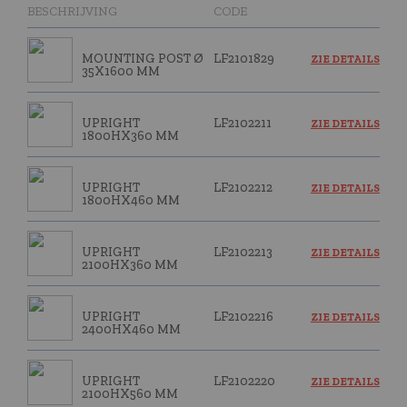
BESCHRIJVING
CODE
MOUNTING POST Ø
LF2101829
ZIE DETAILS
35X1600 MM
UPRIGHT
LF2102211
ZIE DETAILS
1800HX360 MM
UPRIGHT
LF2102212
ZIE DETAILS
1800HX460 MM
UPRIGHT
LF2102213
ZIE DETAILS
2100HX360 MM
UPRIGHT
LF2102216
ZIE DETAILS
2400HX460 MM
UPRIGHT
LF2102220
ZIE DETAILS
2100HX560 MM