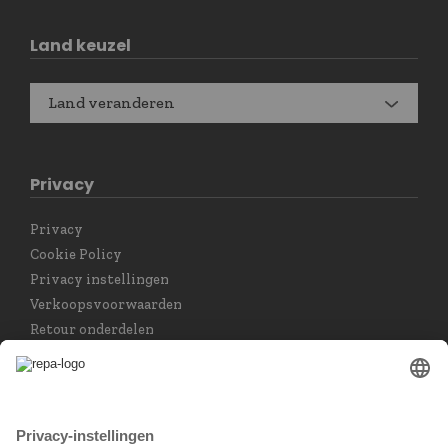
Land keuzel
Land veranderen
Privacy
Privacy
Cookie Policy
Privacy instellingen
Verkoopsvoorwaarden
Retour onderdelen
Taal keuzet