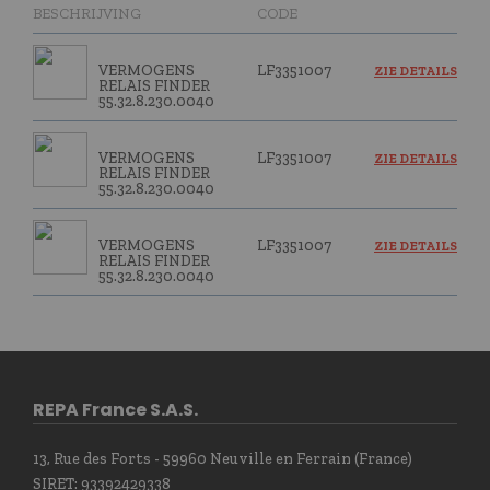
BESCHRIJVING
CODE
VERMOGENS
LF3351007
ZIE DETAILS
RELAIS FINDER
55.32.8.230.0040
VERMOGENS
LF3351007
ZIE DETAILS
RELAIS FINDER
55.32.8.230.0040
VERMOGENS
LF3351007
ZIE DETAILS
RELAIS FINDER
55.32.8.230.0040
REPA France S.A.S.
13, Rue des Forts - 59960 Neuville en Ferrain (France)
SIRET: 93392429338