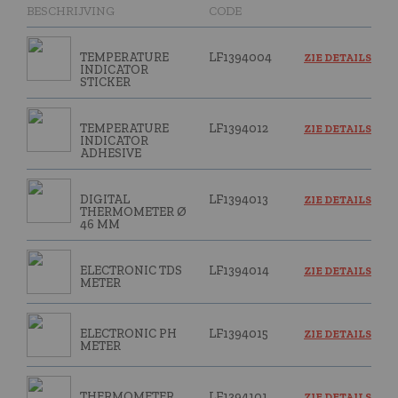
BESCHRIJVING
CODE
TEMPERATURE
LF1394004
ZIE DETAILS
INDICATOR
STICKER
TEMPERATURE
LF1394012
ZIE DETAILS
INDICATOR
ADHESIVE
DIGITAL
LF1394013
ZIE DETAILS
THERMOMETER Ø
46 MM
ELECTRONIC TDS
LF1394014
ZIE DETAILS
METER
ELECTRONIC PH
LF1394015
ZIE DETAILS
METER
THERMOMETER
LF1394101
ZIE DETAILS