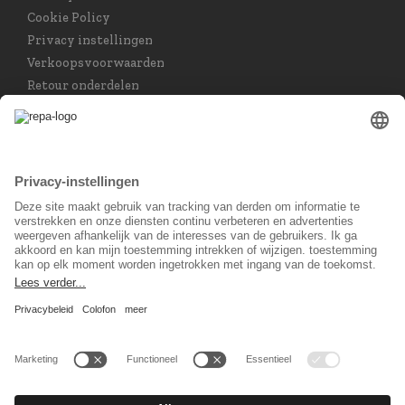
Cookie Policy
Privacy instellingen
Verkoopsvoorwaarden
Retour onderdelen
Taal keuzet
Nederlands
Sociaal Netwerk
© 2026 REPA Holding GmbH. All rights reserved