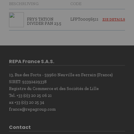
BESCHRIJVING
CODE
FRYS TATION
LFPT00056511
ZIE DETAILS
DIVIDER PAN 23.5
REPA France S.A.S.
13, Rue des Forts - 59960 Neuville en Ferrain (France)
SIRET: 93392429338
Registre du Commerce et des Sociétés de Lille
Tel. +33 (0)3 20 25 06 21
ax +33 (0)3 20 25 34
france@repagroup.com
Contact