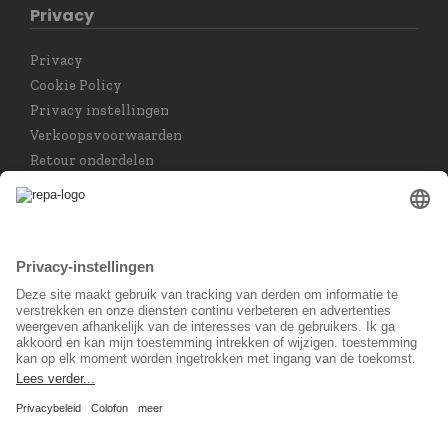
Privacy
Privacy
Cookie Policy
Privacy instellingen
Verkoopsvoorwaarden
Retour onderdelen
Taal keuzet
Nederlands
Sociaal Netwerk