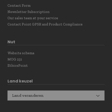
Contact Form
Newsletter Subscription
Our sales team at your service
Contact Point GPSR and Product Compliance
Nut
Website schema
MOG 231
EthicsPoint
Land keuzel
Land veranderen