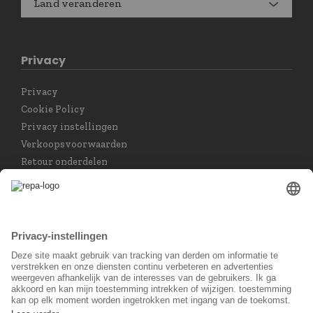
Land veranderen
Privacy
Privacy
Cookie Policy
Privacy instellingen
Verkoopsvoorwaarden
Retour onderdelen
Taal keuzet
Nederlands
Sociaal Netwerk