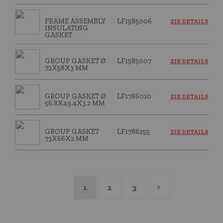
FRAME ASSEMBLY
LF1585006
ZIE DETAILS
INSULATING
GASKET
GROUP GASKET Ø
LF1585007
ZIE DETAILS
72X58X3 MM
GROUP GASKET Ø
LF1786010
ZIE DETAILS
56.8X49.4X3.2 MM
GROUP GASKET
LF1786255
ZIE DETAILS
73X66X2 MM
1
2
3