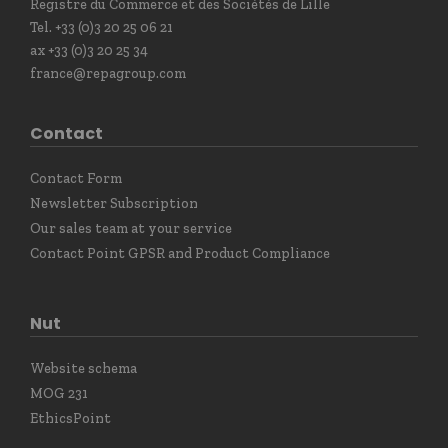
Registre du Commerce et des Sociétés de Lille
Tel. +33 (0)3 20 25 06 21
ax +33 (0)3 20 25 34
france@repagroup.com
Contact
Contact Form
Newsletter Subscription
Our sales team at your service
Contact Point GPSR and Product Compliance
Nut
Website schema
MOG 231
EthicsPoint