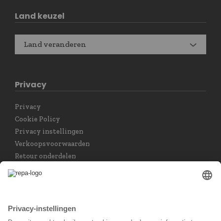
Land keuzel
Land veranderen
Privacy
Privacy
Cookie Policy
Privacy instellingen
Verkoopsvoorwaarden
Retour onderdelen
Taal keuzet
Nederlands