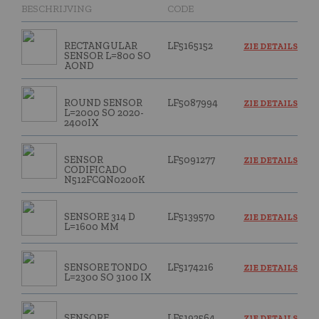
BESCHRIJVING
CODE
RECTANGULAR
LF5165152
ZIE DETAILS
SENSOR L=800 SO
AOND
ROUND SENSOR
LF5087994
ZIE DETAILS
L=2000 SO 2020-
2400IX
SENSOR
LF5091277
ZIE DETAILS
CODIFICADO
N512FCQN0200K
SENSORE 314 D
LF5139570
ZIE DETAILS
L=1600 MM
SENSORE TONDO
LF5174216
ZIE DETAILS
L=2300 SO 3100 IX
SENSORE
LF5192564
ZIE DETAILS