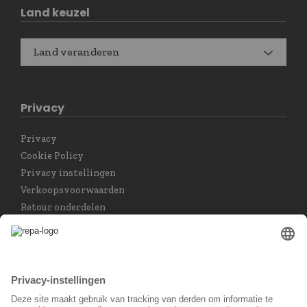
Land keuzel
Land veranderen
Privacy
Privacy
Cookie Policy
Privacy instellingen
Verkoopsvoorwaarden
Retour onderdelen
Taal keuzet
Nederlands