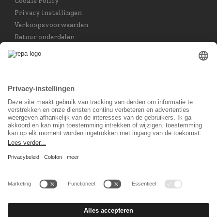
Cookie Policy
Privacy instellingen
Verkoopsvoorwaarden
Retour onderdelen
Taal keuzet
Nederlands
Sociaal Netwerk
© 2026 REPA Holding GmbH. All rights reserved