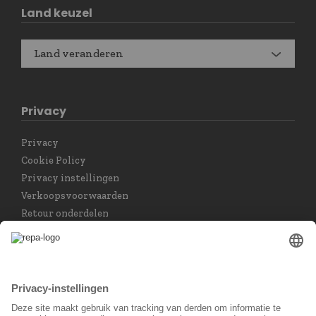
Land keuzel
Land veranderen
Privacy
Privacy
Cookie Policy
Privacy instellingen
Verkoopsvoorwaarden
Retour onderdelen
Taal keuzet
Nederlands