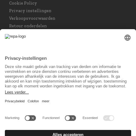
Cookie Policy
Privacy instellingen
Verkoopsvoorwaarden
Retour onderdelen
Taal keuzet
Nederlands
Sociaal Netwerk
© 2026 REPA Holding GmbH. All rights reserved