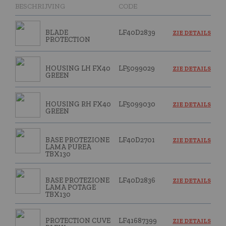
BESCHRIJVING
CODE
BLADE
LF40D2839
ZIE DETAILS
PROTECTION
HOUSING LH FX40
LF5099029
ZIE DETAILS
GREEN
HOUSING RH FX40
LF5099030
ZIE DETAILS
GREEN
BASE PROTEZIONE
LF40D2701
ZIE DETAILS
LAMA PUREA
TBX130
BASE PROTEZIONE
LF40D2836
ZIE DETAILS
LAMA POTAGE
TBX130
PROTECTION CUVE
LF41687399
ZIE DETAILS