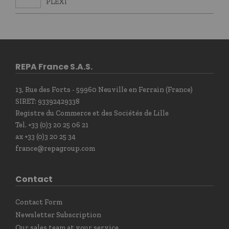
PLEXI
REPA France S.A.S.
13, Rue des Forts - 59960 Neuville en Ferrain (France)
SIRET: 93392429338
Registre du Commerce et des Sociétés de Lille
Tel. +33 (0)3 20 25 06 21
ax +33 (0)3 20 25 34
france@repagroup.com
Contact
Contact Form
Newsletter Subscription
Our sales team at your service