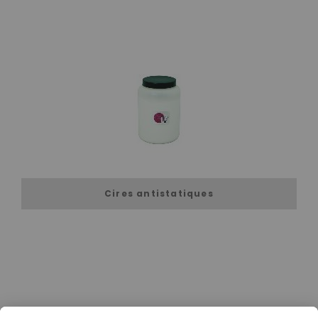
Cires antistatiques