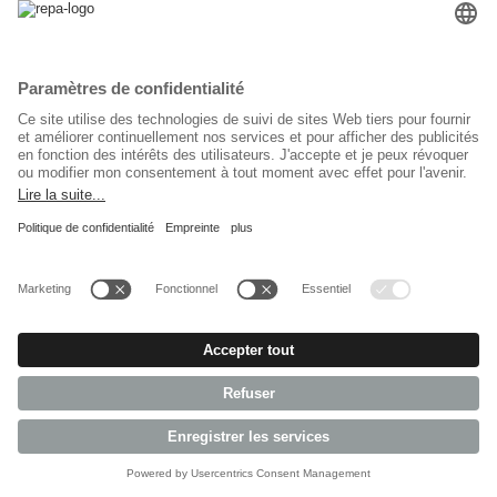
Clapet anti-retour