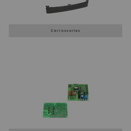
Carrosseries