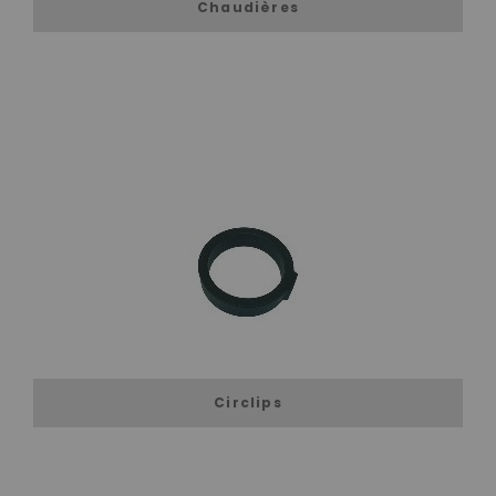
Chaudières
Circlips