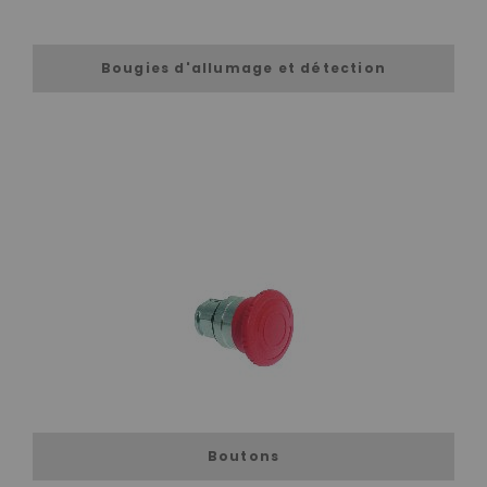
Bougies d'allumage et détection
Boutons