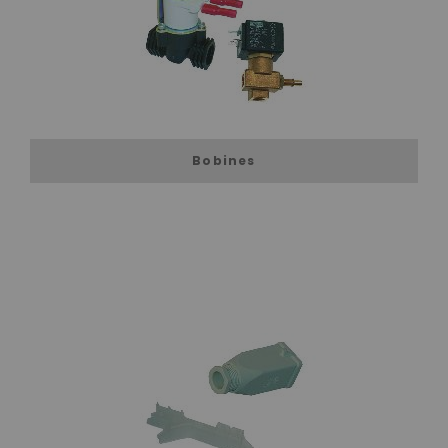
Bobines