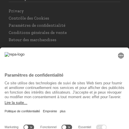
Privacy
Contrôle des Cookies
Paramètres de confidentialité
Conditions générales de vente
Retour des marchandises
Choisir la langue
Français
Réseau social
© 2026 REPA Holding GmbH. All rights reserved