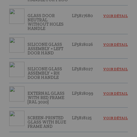
GLASS DOOR
LF5817680
VOIR DÉTAIL
NEUTRAL
WITHOUT HOLES
HANDLE
SILICONE GLASS
LF5818026
VOIR DÉTAIL
ASSEMBLY + LEFT
DOOR HAND
SILICONE GLASS
LF5818027
VOIR DÉTAIL
ASSEMBLY + RH
DOOR HANDLE
EXTERNAL GLASS
LF5818099
VOIR DÉTAIL
WITH RED FRAME
[RAL 3020]
SCREEN-PRINTED
LF5818125
VOIR DÉTAIL
GLASS WITH BLUE
FRAME AND