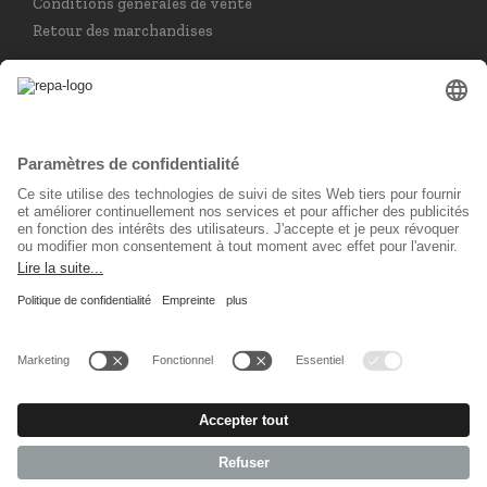
Conditions générales de vente
Retour des marchandises
Choisir la langue
Français
Réseau social
© 2026 REPA Holding GmbH. All rights reserved