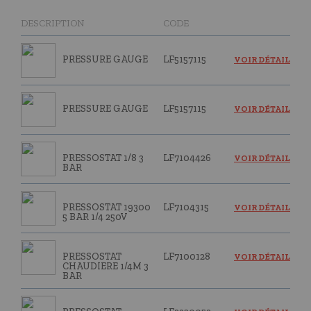
DESCRIPTION
CODE
PRESSURE GAUGE
LF5157115
VOIR DÉTAIL
PRESSURE GAUGE
LF5157115
VOIR DÉTAIL
PRESSOSTAT 1/8 3
LF7104426
VOIR DÉTAIL
BAR
PRESSOSTAT 19300
LF7104315
VOIR DÉTAIL
5 BAR 1/4 250V
PRESSOSTAT
LF7100128
VOIR DÉTAIL
CHAUDIERE 1/4M 3
BAR