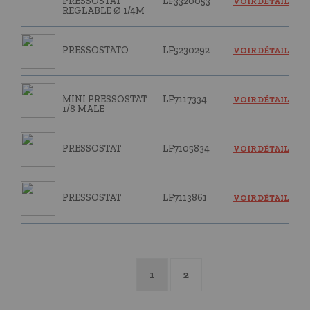
PRESSOSTAT
LF3320053
VOIR DÉTAIL
REGLABLE Ø 1/4M
PRESSOSTATO
LF5230292
VOIR DÉTAIL
MINI PRESSOSTAT
LF7117334
VOIR DÉTAIL
1/8 MALE
PRESSOSTAT
LF7105834
VOIR DÉTAIL
PRESSOSTAT
LF7113861
VOIR DÉTAIL
1
2