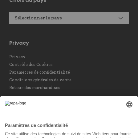
Choix du pays
Sélectionner le pays
Privacy
Privacy
Contrôle des Cookies
Paramètres de confidentialité
Conditions générales de vente
Retour des marchandises
Choisir la langue
Français