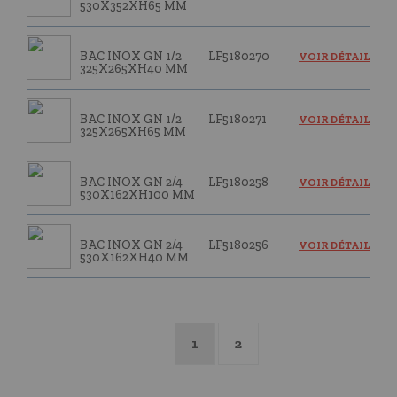
530X352XH65 MM
BAC INOX GN 1/2
LF5180270
VOIR DÉTAIL
325X265XH40 MM
BAC INOX GN 1/2
LF5180271
VOIR DÉTAIL
325X265XH65 MM
BAC INOX GN 2/4
LF5180258
VOIR DÉTAIL
530X162XH100 MM
BAC INOX GN 2/4
LF5180256
VOIR DÉTAIL
530X162XH40 MM
1
2