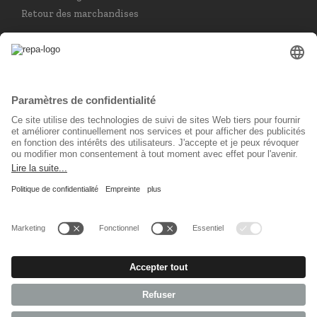
Retour des marchandises
Choisir la langue
Français
Réseau social
© 2026 REPA Holding GmbH. All rights reserved