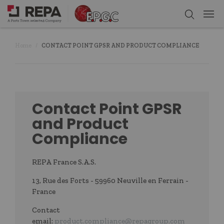
Home
CONTACT POINT GPSR AND PRODUCT COMPLIANCE
Contact Point GPSR
and Product
Compliance
REPA France S.A.S.
13, Rue des Forts - 59960 Neuville en Ferrain -
France
Contact
email:
product.compliance@repagroup.com