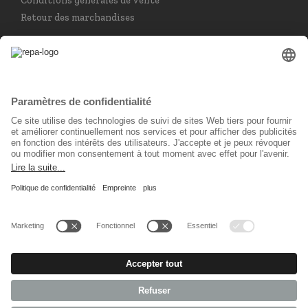
Conditions générales de vente
Retour des marchandises
Choisir la langue
Français
Réseau social
© 2026 REPA Holding GmbH. All rights reserved