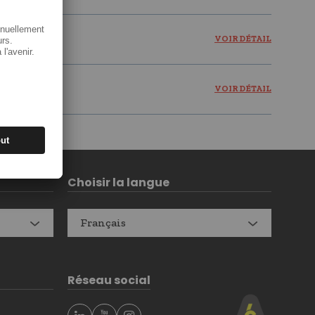
VOIR DÉTAIL
VOIR DÉTAIL
Choisir la langue
Français
Réseau social