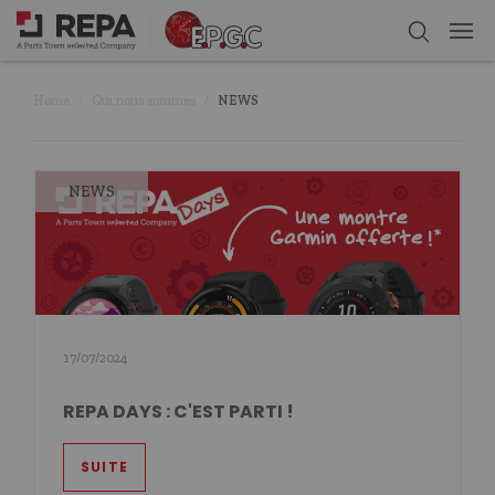
Home
Qui nous sommes
NEWS
NEWS
17/07/2024
REPA DAYS : C'EST PARTI !
SUITE