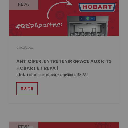
NEWS
09/02/2024
ANTICIPER, ENTRETENIR GRÂCE AUX KITS
HOBART ET REPA !
1 kit, 1 clic : simplissime grâce à REPA !
SUITE
NEWS