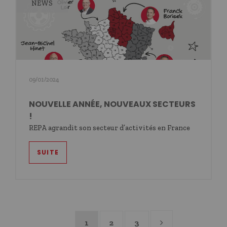
NEWS
09/01/2024
NOUVELLE ANNÉE, NOUVEAUX SECTEURS
!
REPA agrandit son secteur d’activités en France
SUITE
1
2
3