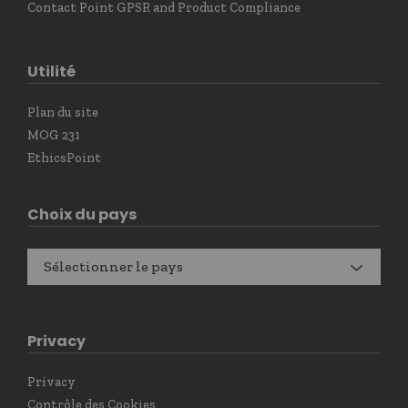
Contact Point GPSR and Product Compliance
Utilité
Plan du site
MOG 231
EthicsPoint
Choix du pays
Sélectionner le pays
Privacy
Privacy
Contrôle des Cookies