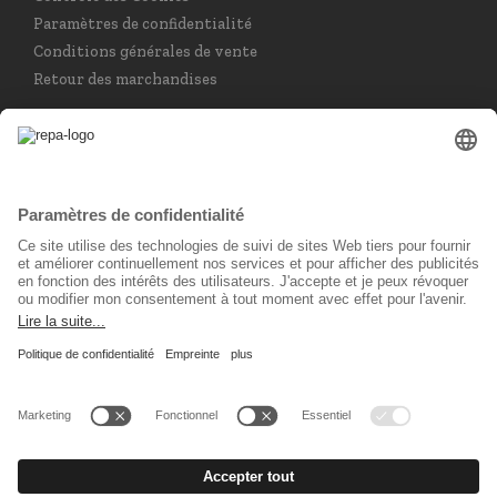
Paramètres de confidentialité
Conditions générales de vente
Retour des marchandises
Choisir la langue
Français
Réseau social
© 2026 REPA Holding GmbH. All rights reserved