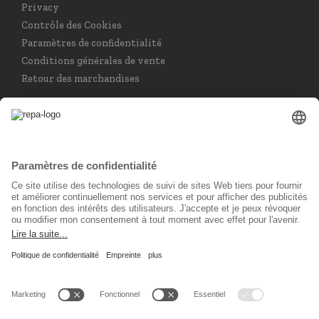
Privacy
Contrôle des Cookies
Paramètres de confidentialité
Conditions générales de vente
Retour des marchandises
Choisir la langue
Français
Réseau social
© 2026 REPA Holding GmbH. All rights reserved