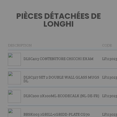
PIÈCES DÉTACHÉES DE
LONGHI
DESCRIPTION
CODE
DLSC403 CONTENITORE CHICCHI EXAM
LF113023
DLSC327 SET 2 DOUBLE WALL GLASS MUGS
LF11302
DL
DLSC200 2X100ML-ECODECALK (NL-DE-FR)
LF11302
BRSK003 1GRILL+1GRIDD-PLATE CG70
LF11302