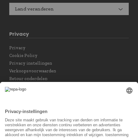
Land veranderen
Privacy
Privacy
Cookie Policy
Privacy instellingen
Verkoopsvoorwaarden
Retour onderdelen
Taal keuzet
Nederlands