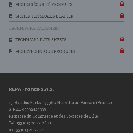
FICHES SÉCURITÉ PRODUITS
SICHERHEITSDATENBLÄTTER
TECHNISCHE DATASHEET
TECHNICAL DATA SHEETS
FICHE TECHNIQUE PRODUITS
REPA France S.A.S.
13, Rue des Forts - 59960 Neuville en Ferrain (France)
SIRET: 93392429338
Registre du Commerce et des Sociétés de Lille
Tel. +33 (0)3 20 25 06 21
ax +33 (0)3 20 25 34