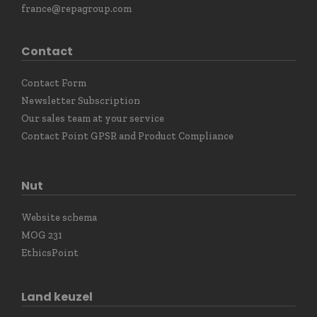
france@repagroup.com
Contact
Contact Form
Newsletter Subscription
Our sales team at your service
Contact Point GPSR and Product Compliance
Nut
Website schema
MOG 231
EthicsPoint
Land keuzel