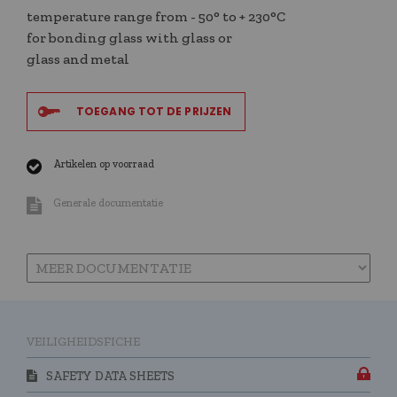
temperature range from - 50° to + 230°C
for bonding glass with glass or
glass and metal
TOEGANG TOT DE PRIJZEN
Artikelen op voorraad
Generale documentatie
VEILIGHEIDSFICHE
SAFETY DATA SHEETS